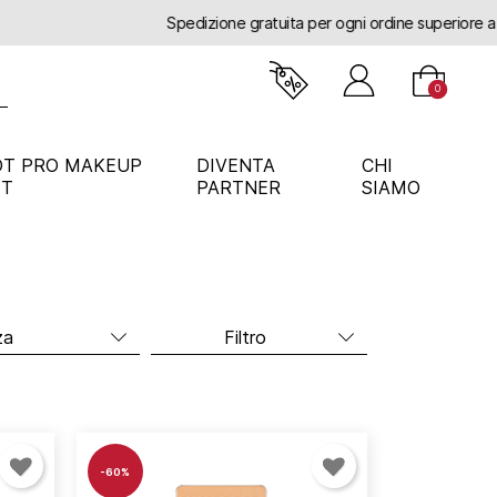
o
0
OT PRO MAKEUP
DIVENTA
CHI
ST
PARTNER
SIAMO
Filtro
-60%