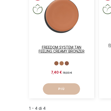
F
FREEDOM SYSTEM TAN
FEELING CREAMY BRONZER
7,40 €
18,50 €
PIÙ
1 - 4 di 4