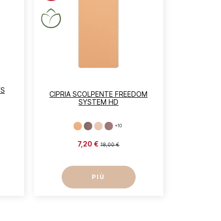
YS
CIPRIA SCOLPENTE FREEDOM
SYSTEM HD
+10
7,20 €
18,00 €
PIÙ