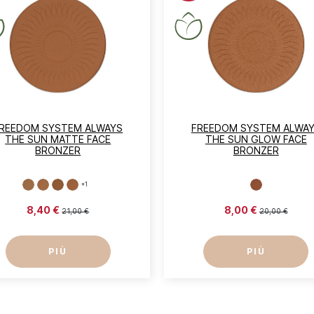
REEDOM SYSTEM ALWAYS
FREEDOM SYSTEM ALWA
THE SUN MATTE FACE
THE SUN GLOW FACE
BRONZER
BRONZER
+1
8,40 €
8,00 €
21,00 €
20,00 €
PIÙ
PIÙ