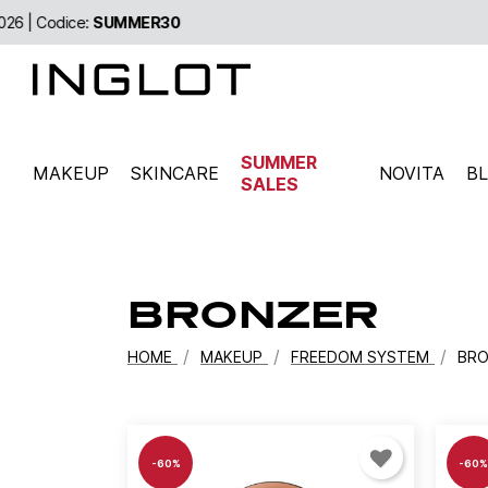
SUMMER
MAKEUP
SKINCARE
NOVITA
B
SALES
BRONZER
HOME
MAKEUP
FREEDOM SYSTEM
BRO
-60%
-60%