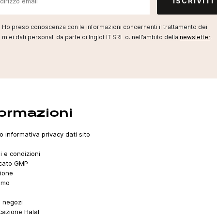
ISCRIVITI
Ho preso conoscenza con le informazioni concernenti il trattamento dei
miei dati personali da parte di Inglot IT SRL o. nell’ambito della
newsletter
.
formazioni
o informativa privacy dati sito
i e condizioni
icato GMP
ione
amo
i negozi
icazione Halal