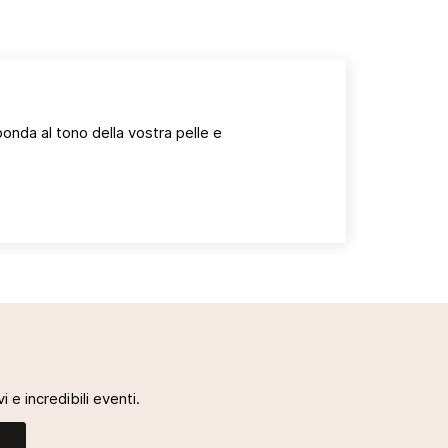
ponda al tono della vostra pelle e
i
i e incredibili eventi.