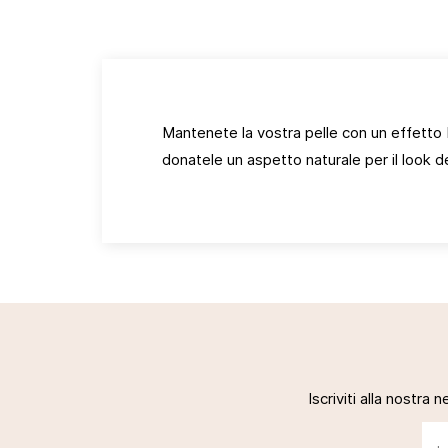
A
Mantenete la vostra pelle con un effetto b
De
donatele un aspetto naturale per il look d
Iscriviti alla nostra 