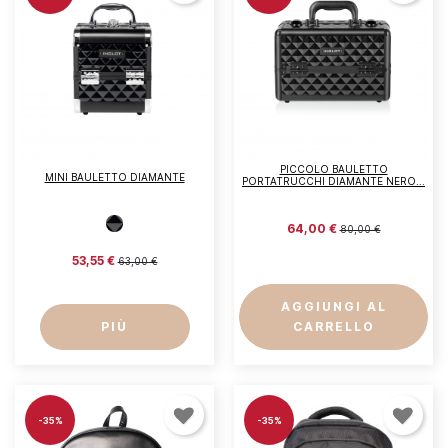
PICCOLO BAULETTO
MINI BAULETTO DIAMANTE
PORTATRUCCHI DIAMANTE NERO...
64,00 €
80,00 €
53,55 €
63,00 €
AGGIUNGI AL
PIÙ
CARRELLO
-35%
-35%