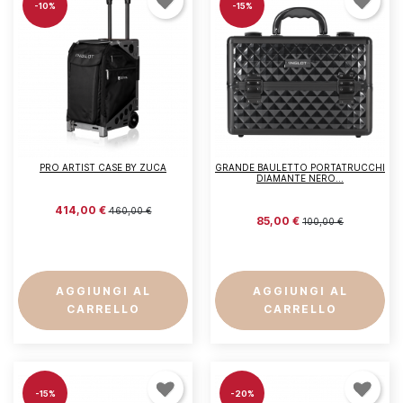
-10%
-15%
PRO ARTIST CASE BY ZUCA
GRANDE BAULETTO PORTATRUCCHI
DIAMANTE NERO...
414,00 €
460,00 €
85,00 €
100,00 €
AGGIUNGI AL
AGGIUNGI AL
CARRELLO
CARRELLO
-15%
-20%