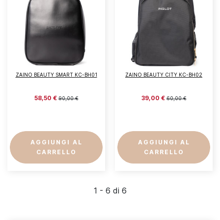
ZAINO BEAUTY SMART KC-BH01
ZAINO BEAUTY CITY KC-BH02
58,50 €
39,00 €
90,00 €
60,00 €
AGGIUNGI AL
AGGIUNGI AL
CARRELLO
CARRELLO
1 - 6 di 6