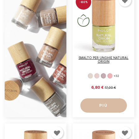
-60%
SMALTO PER UNGHIE NATURAL
ORIGIN
+32
6,80 €
17,00 €
PIÙ