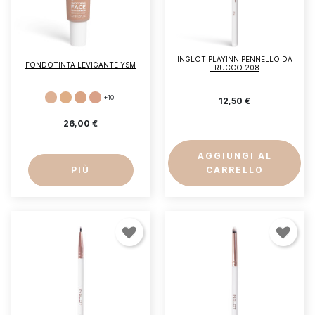
INGLOT PLAYINN PENNELLO DA
FONDOTINTA LEVIGANTE YSM
TRUCCO 208
+10
12,50 €
26,00 €
AGGIUNGI AL
PIÙ
CARRELLO