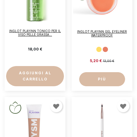
INGLOT PLAYINN TONICO PER IL
INGLOT PLAYINN GEL EYELINER
VISO PELLE GRASSA...
WATERPROOF
18,00 €
5,20 €
13,00 €
AGGIUNGI AL
CARRELLO
PIÙ