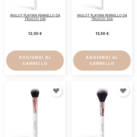
INGLOT PLAYINN PENNELLO DA
INGLOT PLAYINN PENNELLO DA
TRUCCO 205
TRUCCO 204
12,50 €
13,50 €
AGGIUNGI AL
AGGIUNGI AL
CARRELLO
CARRELLO
Accedi
Devi essere loggato per salvare prodotti nella tua
lista dei desideri.