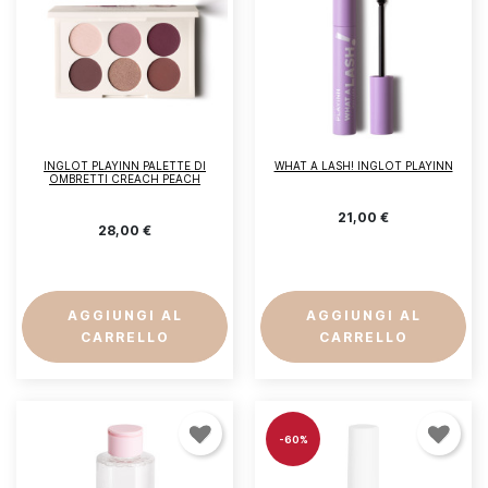
INGLOT PLAYINN PALETTE DI
WHAT A LASH! INGLOT PLAYINN
OMBRETTI CREACH PEACH
21,00 €
28,00 €
AGGIUNGI AL
AGGIUNGI AL
CARRELLO
CARRELLO
-60%