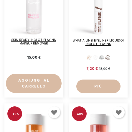
SKIN READY INGLOT PLAYINN
WHAT A LINE! EYELINER LIQUIDO!
MAKEUP REMOVER
INGLOT PLAYINN
15,00 €
7,20 €
18,00 €
AGGIUNGI AL
CARRELLO
PIÙ
-40%
-40%