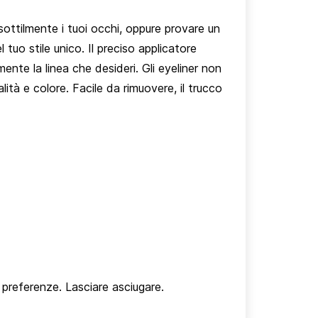
 sottilmente i tuoi occhi, oppure provare un
tuo stile unico. Il preciso applicatore
ente la linea che desideri. Gli eyeliner non
alità e colore. Facile da rimuovere, il trucco
 preferenze. Lasciare asciugare.