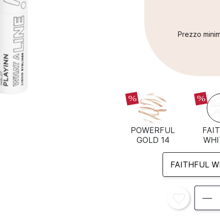
Prezzo minim
%
%
POWERFUL
FAI
GOLD 14
WHI
FAITHFUL W