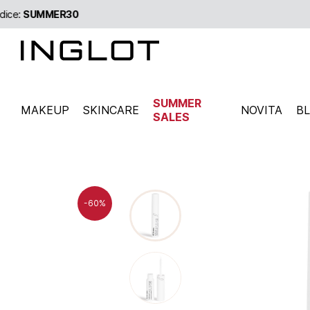
SUMMER
MAKEUP
SKINCARE
NOVITA
B
SALES
-60%