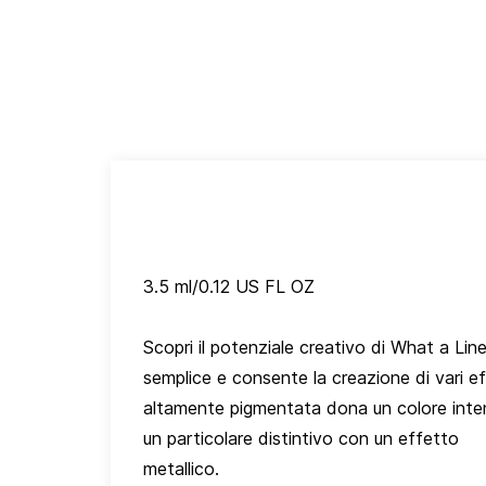
3.5 ml/0.12 US FL OZ
Scopri il potenziale creativo di What a Lin
semplice e consente la creazione di vari eff
altamente pigmentata dona un colore intenso
un particolare distintivo con un effetto
metallico.