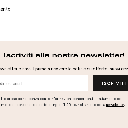
mento.
Iscriviti alla nostra newsletter!
newsletter e sarai il primo a ricevere le notizie su offerte, nuovi arriv
ISCRIVITI
Ho preso conoscenza con le informazioni concernenti il trattamento dei
miei dati personali da parte di Inglot IT SRL o. nell’ambito della
newsletter
.