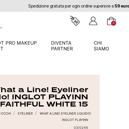
0
OT PRO MAKEUP
DIVENTA
CHI
ST
PARTNER
SIAMO
hat a Line! Eyeliner
ido! INGLOT PLAYINN
FAITHFUL WHITE 15
OCCHI
EYELINER
WHAT A LINE! EYELINER LIQUIDO!
INGLOT PLAYINN
03/0246