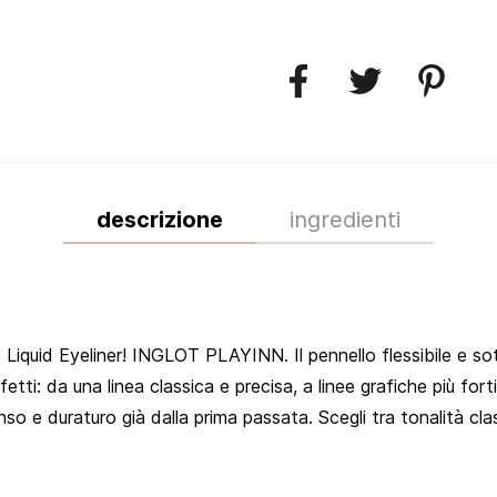
descrizione
ingredienti
e Liquid Eyeliner! INGLOT PLAYINN. Il pennello flessibile e s
etti: da una linea classica e precisa, a linee grafiche più fort
 e duraturo già dalla prima passata. Scegli tra tonalità clas