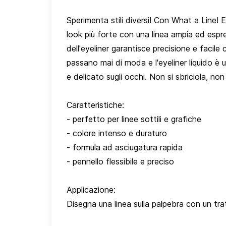
Sperimenta stili diversi! Con What a Line! E
look più forte con una linea ampia ed espre
dell'eyeliner garantisce precisione e facil
passano mai di moda e l'eyeliner liquido è un
e delicato sugli occhi. Non si sbriciola, no
Caratteristiche:
- perfetto per linee sottili e grafiche
- colore intenso e duraturo
- formula ad asciugatura rapida
- pennello flessibile e preciso
Applicazione:
Disegna una linea sulla palpebra con un tra