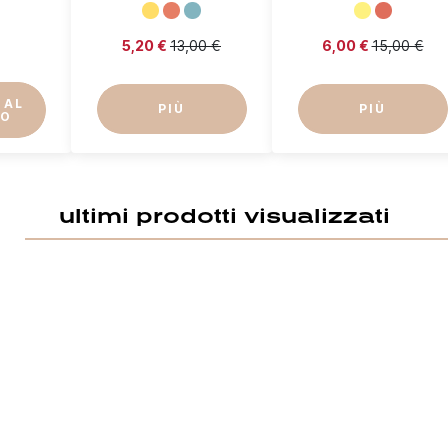
5,20 €
13,00 €
6,00 €
15,00 €
 AL
PIÙ
PIÙ
LO
ultimi prodotti visualizzati