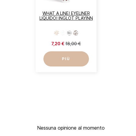
WHAT A LINE! EYELINER
LIQUIDO! INGLOT PLAYINN
7,20 €
18,00 €
PIÙ
Nessuna opinione al momento