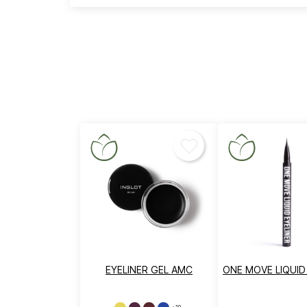
A
De
EYELINER GEL AMC
ONE MOVE LIQUID