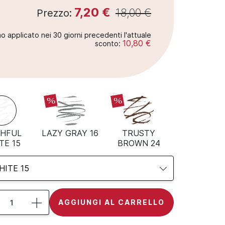
7,20 €
18,00 €
Prezzo:
o applicato nei 30 giorni precedenti l'attuale
10,80 €
sconto:
%
%
THFUL
LAZY GRAY 16
TRUSTY
TE 15
BROWN 24
HITE 15
AGGIUNGI AL CARRELLO