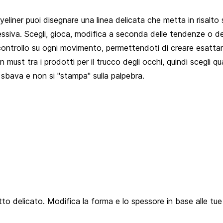
yeliner puoi disegnare una linea delicata che metta in risalto
ssiva. Scegli, gioca, modifica a seconda delle tendenze o del 
e controllo su ogni movimento, permettendoti di creare esattam
 must tra i prodotti per il trucco degli occhi, quindi scegli qu
n sbava e non si "stampa" sulla palpebra.
tto delicato. Modifica la forma e lo spessore in base alle tue