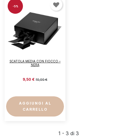
-5%
SCATOLA MEDIA CON FIOCCO –
NERA
9,50 €
10,00 €
AGGIUNGI AL
CARRELLO
1 - 3 di 3