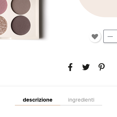
descrizione
ingredienti