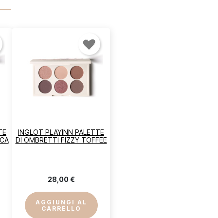
TE
INGLOT PLAYINN PALETTE
CCA
DI OMBRETTI FIZZY TOFFEE
28,00 €
AGGIUNGI AL
CARRELLO