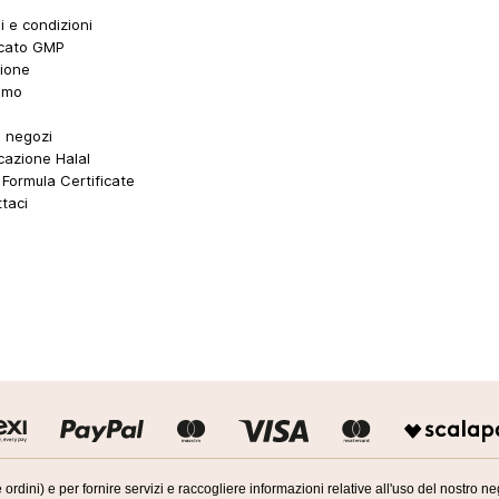
i e condizioni
icato GMP
ione
amo
i negozi
icazione Halal
Formula Certificate
taci
 ordini) e per fornire servizi e raccogliere informazioni relative all'uso del nostro 