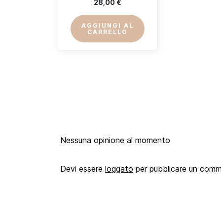
28,00 €
AGGIUNGI AL
CARRELLO
Nessuna opinione al momento
Devi essere
loggato
per pubblicare un com