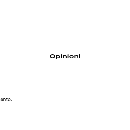
Opinioni
mento.