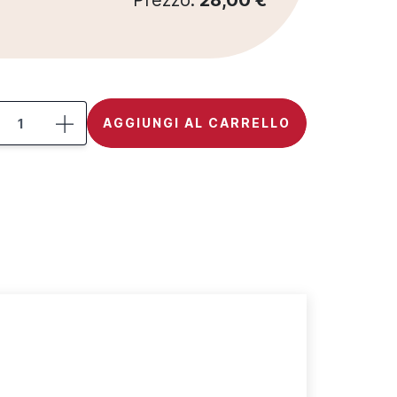
Prezzo:
28,00 €
AGGIUNGI AL CARRELLO