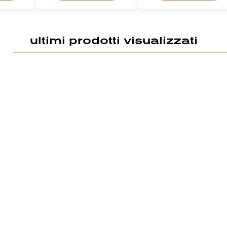
Annulla
ultimi prodotti visualizzati
Acced