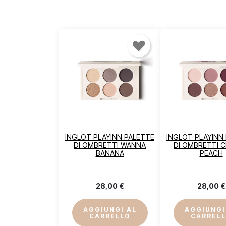
INGLOT PLAYINN PALETTE
INGLOT PLAYINN
DI OMBRETTI WANNA
DI OMBRETTI 
BANANA
PEACH
28,00 €
28,00 €
A
AGGIUNGI AL
AGGIUNGI
CARRELLO
CARREL
De