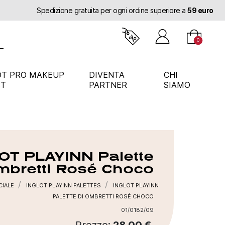
0
OT PRO MAKEUP
DIVENTA
CHI
ST
PARTNER
SIAMO
OT PLAYINN Palette
mbretti Rosé Choco
CIALE
INGLOT PLAYINN PALETTES
INGLOT PLAYINN
PALETTE DI OMBRETTI ROSÉ CHOCO
01/0182/09