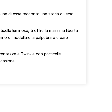
una di esse racconta una storia diversa,
icelle luminose, ti offre la massima libertà
anno di modellare la palpebra e creare
ucentezza e Twinkle con particelle
ccasione.