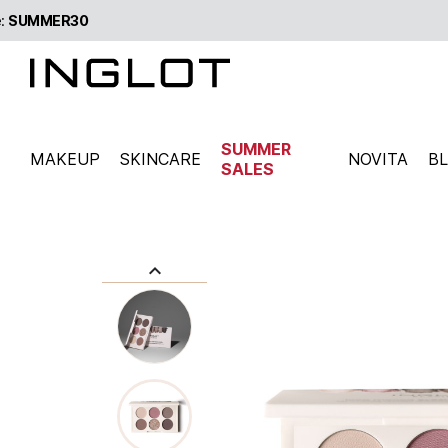
SUMMER
MAKEUP
SKINCARE
NOVITA
B
SALES
keyboard_arrow_up