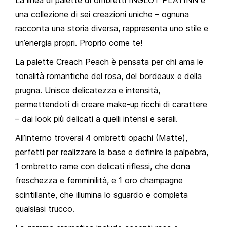
La linea di palette di ombretti INGLOT PLAYINN è
una collezione di sei creazioni uniche – ognuna
racconta una storia diversa, rappresenta uno stile e
un’energia propri. Proprio come te!
La palette Creach Peach è pensata per chi ama le
tonalità romantiche del rosa, del bordeaux e della
prugna. Unisce delicatezza e intensità,
permettendoti di creare make-up ricchi di carattere
– dai look più delicati a quelli intensi e serali.
All’interno troverai 4 ombretti opachi (Matte),
perfetti per realizzare la base e definire la palpebra,
1 ombretto rame con delicati riflessi, che dona
freschezza e femminilità, e 1 oro champagne
scintillante, che illumina lo sguardo e completa
qualsiasi trucco.