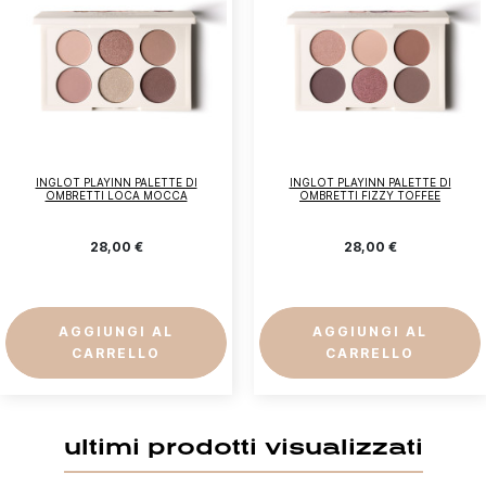
Accedi
Devi essere loggato per salvare prodotti nella tua
lista dei desideri.
Annulla
Accedi
INGLOT PLAYINN PALETTE DI
INGLOT PLAYINN PALETTE DI
OMBRETTI LOCA MOCCA
OMBRETTI FIZZY TOFFEE
28,00 €
28,00 €
AGGIUNGI AL
AGGIUNGI AL
CARRELLO
CARRELLO
ultimi prodotti visualizzati