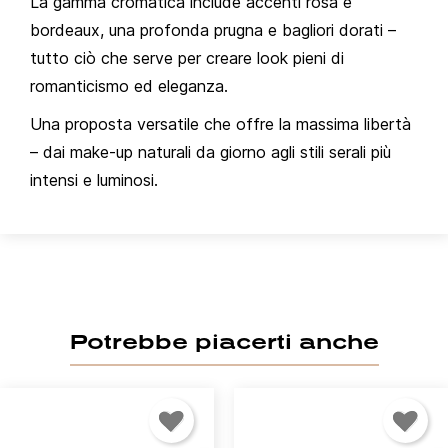
La gamma cromatica include accenti rosa e
bordeaux, una profonda prugna e bagliori dorati –
tutto ciò che serve per creare look pieni di
romanticismo ed eleganza.
Una proposta versatile che offre la massima libertà
– dai make-up naturali da giorno agli stili serali più
intensi e luminosi.
Potrebbe piacerti anche