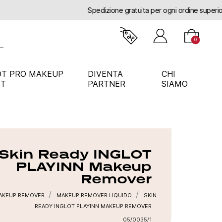
0
OT PRO MAKEUP
DIVENTA
CHI
ST
PARTNER
SIAMO
Skin Ready INGLOT
PLAYINN Makeup
Remover
AKEUP REMOVER
MAKEUP REMOVER LIQUIDO
SKIN
READY INGLOT PLAYINN MAKEUP REMOVER
05/0035/1