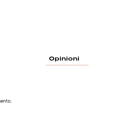
Opinioni
mento.