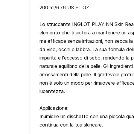
200 ml/6.76 US FL OZ
Lo struccante INGLOT PLAYINN Skin Ready è
elemento che ti aiuterà a mantenere un aspe
ma efficace senza irritazioni, non secca la 
da viso, occhi e labbra. La sua formula deli
impurità e l'eccesso di sebo, rendendo la pel
naturale equilibrio della pelle. Gli ingredie
arrossamenti della pelle. Il gradevole pro
non è solo un modo per rimuovere efficaceme
lucentezza.
Applicazione:
Inumidire un dischetto con una piccola quant
continua con la tua skincare.