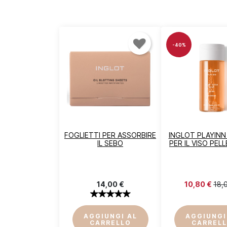
-40%
A
De
FOGLIETTI PER ASSORBIRE
INGLOT PLAYINN
IL SEBO
PER IL VISO PEL
14,00 €
10,80 €
18,
AGGIUNGI AL
AGGIUNGI
CARRELLO
CARREL