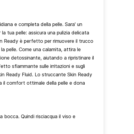
iana e completa della pelle. Sara' un
 tua pelle: assicura una pulizia delicata
kin Ready è perfetto per rimuovere il trucco
la pelle. Come una calamita, attira le
ione detossinante, aiutando a ripristinare il
fetto sfiammante sulle irritazioni e sugli
Skin Ready Fluid. Lo struccante Skin Ready
a il comfort ottimale della pelle e dona
a bocca. Quindi risciacqua il viso e