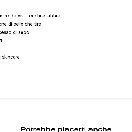
ucco da viso, occhi e labbra
ne di pelle che tira
ccesso di sebo
ti
i skincare
Potrebbe piacerti anche