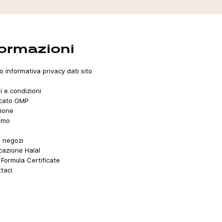
formazioni
o informativa privacy dati sito
i e condizioni
icato GMP
ione
amo
i negozi
icazione Halal
Formula Certificate
taci