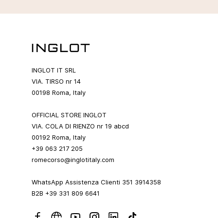
INGLOT IT SRL
VIA. TIRSO nr 14
00198 Roma, Italy
OFFICIAL STORE INGLOT
VIA. COLA DI RIENZO nr 19 abcd
00192 Roma, Italy
+39 063 217 205
romecorso@inglotitaly.com
WhatsApp Assistenza Clienti 351 3914358
B2B +39 331 809 6641