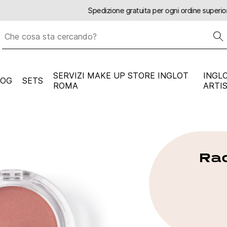
Spedizione gratuita per ogni ordine superiore a
59 euro
SERVIZI MAKE UP STORE INGLOT
INGL
LOG
SETS
ROMA
ARTI
Rad