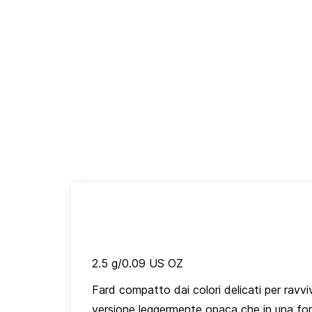
2.5 g/0.09 US OZ
Fard compatto dai colori delicati per ravviv
versione leggermente opaca che in una form