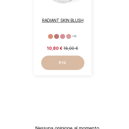
RADIANT SKIN BLUSH
+12
10,80 €
18,00 €
PIÙ
Nessuna opinione al momento