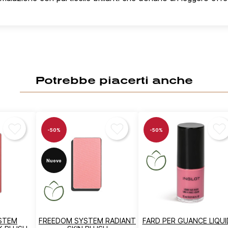
Potrebbe piacerti anche
-50%
-50%
Nuovo
STEM
FREEDOM SYSTEM RADIANT
FARD PER GUANCE LIQU