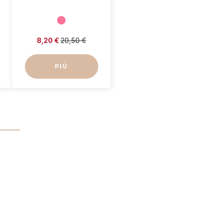
8,20 €
20,50 €
PIÙ
i