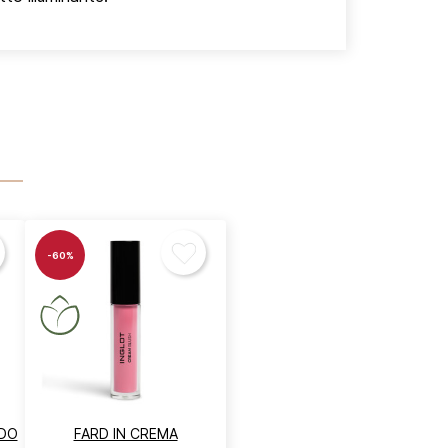
-60%
IDO
FARD IN CREMA