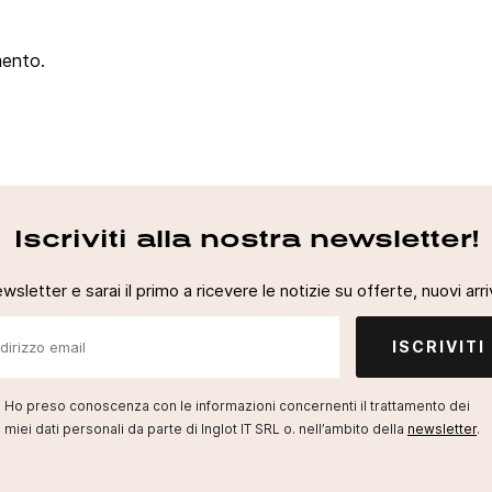
mento.
Iscriviti alla nostra newsletter!
newsletter e sarai il primo a ricevere le notizie su offerte, nuovi arriv
ISCRIVITI
Ho preso conoscenza con le informazioni concernenti il trattamento dei
miei dati personali da parte di Inglot IT SRL o. nell’ambito della
newsletter
.