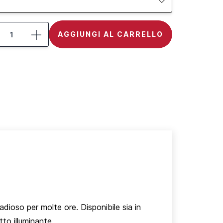
AGGIUNGI AL CARRELLO
adioso per molte ore. Disponibile sia in
to illuminante.