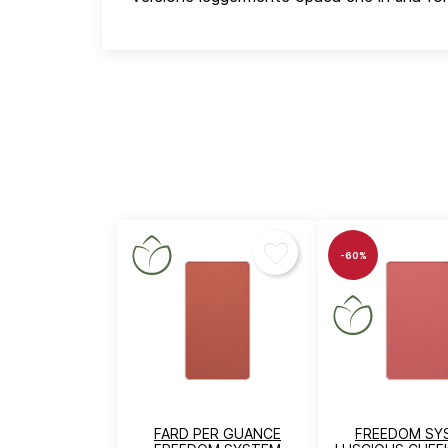
-60%
FARD PER GUANCE
FREEDOM SY