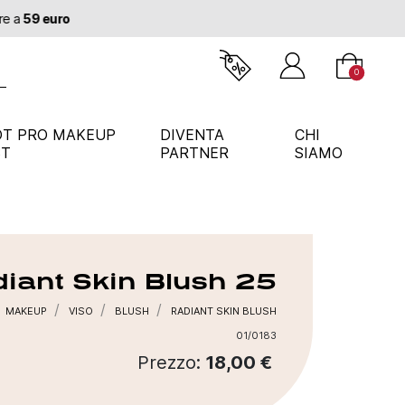
0
OT PRO MAKEUP
DIVENTA
CHI
ST
PARTNER
SIAMO
iant Skin Blush
25
MAKEUP
VISO
BLUSH
RADIANT SKIN BLUSH
01/0183
Prezzo:
18,00 €