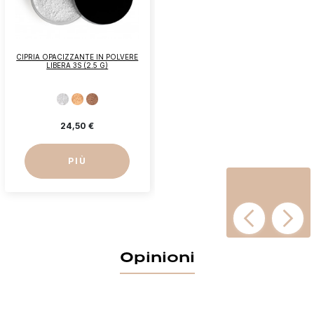
CIPRIA OPACIZZANTE IN POLVERE
LIBERA 3S (2.5 G)
24,50 €
PIÙ
Opinioni