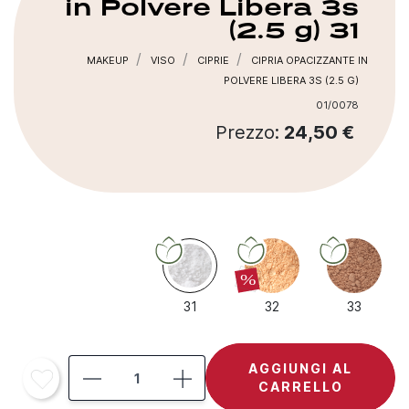
in Polvere Libera 3s
(2.5 g)
31
MAKEUP
VISO
CIPRIE
CIPRIA OPACIZZANTE IN
POLVERE LIBERA 3S (2.5 G)
01/0078
Prezzo:
24,50 €
%
31
32
33
AGGIUNGI AL
CARRELLO