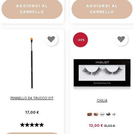
AGGIUNGI AL
AGGIUNGI AL
CARRELLO
CARRELLO
-20%
PENNELLO DA TRUCCO 31T
CIGLIA
17,00 €
+9
12,00 €
15,00 €