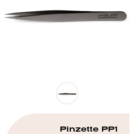
Pinzette PP1