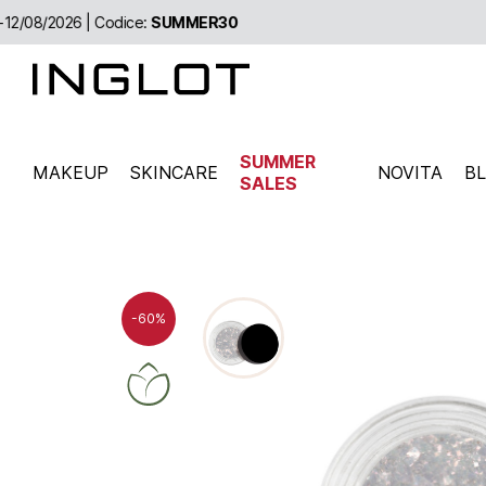
SUMMER
MAKEUP
SKINCARE
NOVITA
B
SALES
-60%