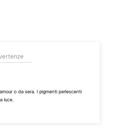
vertenze
amour o da sera. I pigmenti perlescenti
a luce.