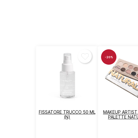
-20%
FISSATORE TRUCCO 50 ML
MAKEUP ARTIST
(N)
PALETTE NAT
A