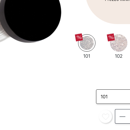
%
%
101
102
101