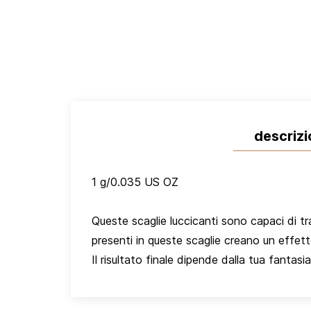
descriz
1 g/0.035 US OZ
Queste scaglie luccicanti sono capaci di t
presenti in queste scaglie creano un effet
Il risultato finale dipende dalla tua fantasia