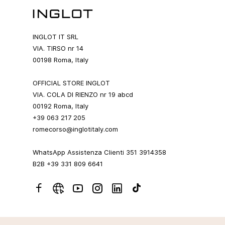
INGLOT IT SRL
VIA. TIRSO nr 14
00198 Roma, Italy
OFFICIAL STORE INGLOT
VIA. COLA DI RIENZO nr 19 abcd
00192 Roma, Italy
+39 063 217 205
romecorso@inglotitaly.com
WhatsApp Assistenza Clienti 351 3914358
B2B +39 331 809 6641