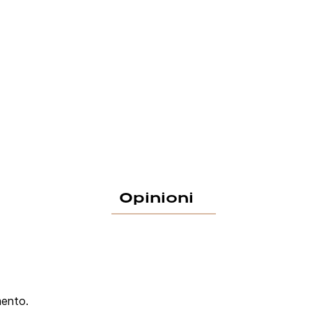
Opinioni
mento.