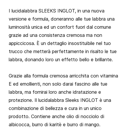
I lucidalabbra SLEEKS INGLOT, in una nuova
versione e formula, doneranno alle tue labbra una
luminosità unica ed un confort fuori dal comune
grazie ad una consistenza cremosa ma non
appiccicosa. È un dettaglio insostituibile nel tuo
trucco che metterà perfettamente in risalto le tue
labbra, donando loro un effetto bello e brillante.
Grazie alla formula cremosa arricchita con vitamina
E ed emollienti, non solo darai fascino alle tue
labbra, ma fornirai loro anche idratazione e
protezione. Il lucidalabbra Sleeks INGLOT è una
combinazione di bellezza e cura in un unico
prodotto. Contiene anche olio di nocciolo di
albicocca, burro di karitè e burro di mango.