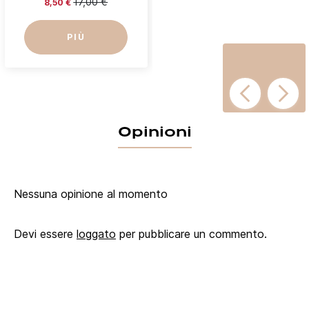
17,00 €
8,50 €
PIÙ
Opinioni
Nessuna opinione al momento
Devi essere
loggato
per pubblicare un commento.