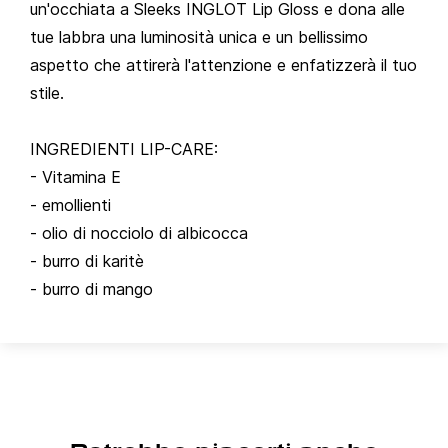
un'occhiata a Sleeks INGLOT Lip Gloss e dona alle
tue labbra una luminosità unica e un bellissimo
aspetto che attirerà l'attenzione e enfatizzerà il tuo
stile.
INGREDIENTI LIP-CARE:
- Vitamina E
- emollienti
- olio di nocciolo di albicocca
- burro di karitè
- burro di mango