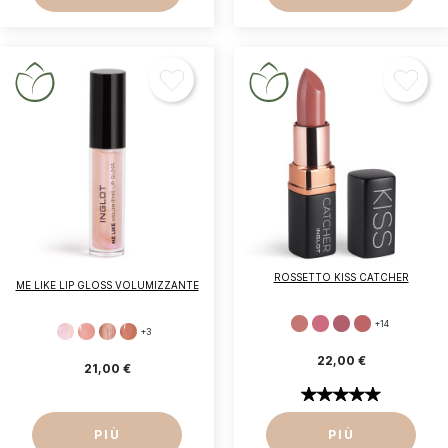
ROSSETTO KISS CATCHER
ME LIKE LIP GLOSS VOLUMIZZANTE
+14
+3
22,00 €
21,00 €
PIÙ
PIÙ