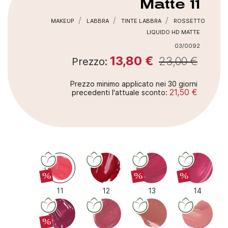
Matte
11
MAKEUP
LABBRA
TINTE LABBRA
ROSSETTO
LIQUIDO HD MATTE
03/0092
13,80 €
23,00 €
Prezzo:
Prezzo minimo applicato nei 30 giorni
21,50 €
precedenti l'attuale sconto:
%
%
%
11
12
13
14
%