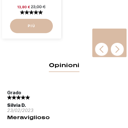
23,00 €
13,80 €
PIÙ
Opinioni
Grado
Silvia D.
23/02/2023
Meraviglioso