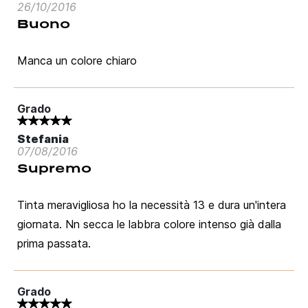
26/10/2016
Buono
Manca un colore chiaro
Grado
Stefania
07/08/2016
Supremo
Tinta meravigliosa ho la necessità 13 e dura un'intera
giornata. Nn secca le labbra colore intenso già dalla
prima passata.
Grado