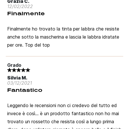
Grazia C.
12/02/2022
Finalmente
Finalmente ho trovato la tinta per labbra che resiste
anche sotto la mascherina e lascia le labbra idratate
per ore. Top del top
Grado
Silvia M.
03/12/2021
Fantastico
Leggendo le recensioni non ci credevo del tutto ed
invece è così... è un prodotto fantastico non ho mai
Accedi
trovato un rossetto che resista così a lungo prima