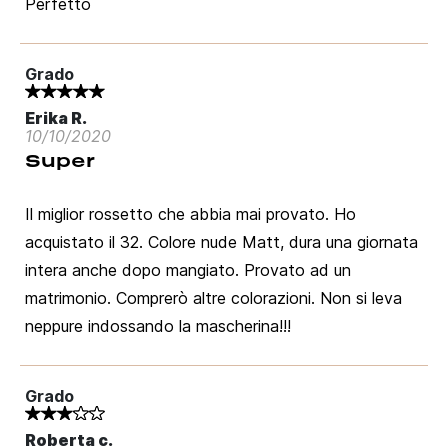
Perfetto
Grado
Erika R.
10/10/2020
Super
Il miglior rossetto che abbia mai provato. Ho
acquistato il 32. Colore nude Matt, dura una giornata
intera anche dopo mangiato. Provato ad un
matrimonio. Comprerò altre colorazioni. Non si leva
neppure indossando la mascherina!!!
Grado
Roberta c.