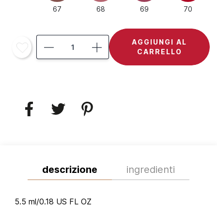
67
68
69
70
AGGIUNGI AL
CARRELLO
descrizione
ingredienti
5.5 ml/0.18 US FL OZ