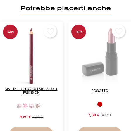
Potrebbe piacerti anche
-40%
-60%
MATITA CONTORNO LABBRA SOFT
ROSSETTO
PRECISION
+6
7,60 €
19,00 €
9,60 €
16,00 €