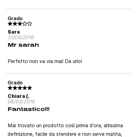
Grado
Sara
31/03/2016
Mr sarah
Perfetto non va via mai! Da urlo!
Grado
Chiara (.
08/03/2016
Fantastico!!!
Mai trovato un prodotto così prima d'ora, altissima
definizione, facile da stendere e non serve matita,