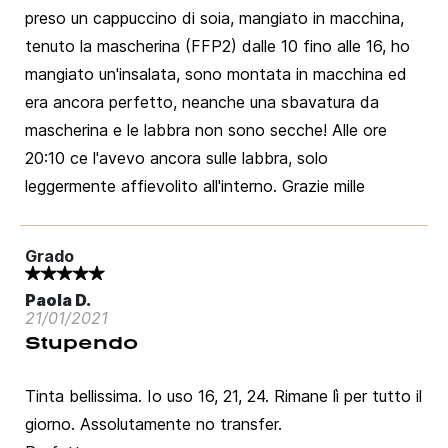
preso un cappuccino di soia, mangiato in macchina,
tenuto la mascherina (FFP2) dalle 10 fino alle 16, ho
mangiato un'insalata, sono montata in macchina ed
era ancora perfetto, neanche una sbavatura da
mascherina e le labbra non sono secche! Alle ore
20:10 ce l'avevo ancora sulle labbra, solo
leggermente affievolito all'interno. Grazie mille
Grado
Paola D.
21/01/2021
Stupendo
Tinta bellissima. Io uso 16, 21, 24. Rimane lì per tutto il
giorno. Assolutamente no transfer.