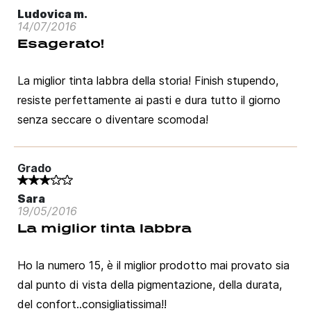
Ludovica m.
14/07/2016
Esagerato!
La miglior tinta labbra della storia! Finish stupendo,
resiste perfettamente ai pasti e dura tutto il giorno
senza seccare o diventare scomoda!
Grado
Sara
19/05/2016
La miglior tinta labbra
Ho la numero 15, è il miglior prodotto mai provato sia
dal punto di vista della pigmentazione, della durata,
del confort..consigliatissima!!