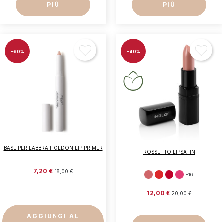
PIÙ
PIÙ
-60%
-40%
BASE PER LABBRA HOLDON LIP PRIMER
ROSSETTO LIPSATIN
7,20 €
18,00 €
+16
12,00 €
20,00 €
AGGIUNGI AL