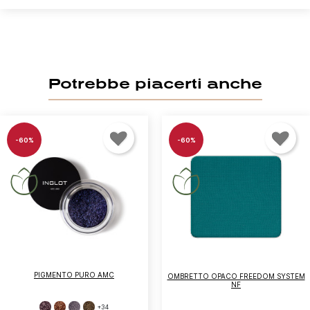
Potrebbe piacerti anche
-60%
-60%
PIGMENTO PURO AMC
OMBRETTO OPACO FREEDOM SYSTEM
NF
+34