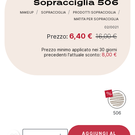
Sopracciglia
506
MAKEUP
SOPRACCIGLIA
PRODOTTI SOPRACCIGLIA
MATITA PER SOPRACCIGLIA
02/0021
6,40 €
16,00 €
Prezzo:
Prezzo minimo applicato nei 30 giorni
8,00 €
precedenti l'attuale sconto:
%
506
AGGIUNGI AL