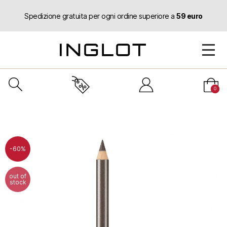
Spedizione gratuita per ogni ordine superiore a
59 euro
0
-60%
out of
stock