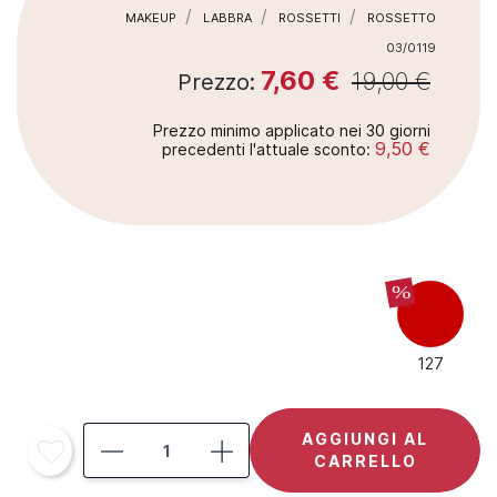
MAKEUP
LABBRA
ROSSETTI
ROSSETTO
03/0119
7,60 €
19,00 €
Prezzo:
Prezzo minimo applicato nei 30 giorni
9,50 €
precedenti l'attuale sconto:
%
127
AGGIUNGI AL
CARRELLO