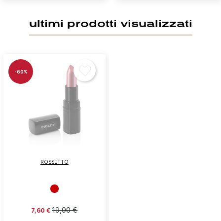
ultimi prodotti visualizzati
-60%
ROSSETTO
19,00 €
7,60 €