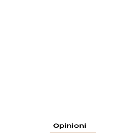
Opinioni