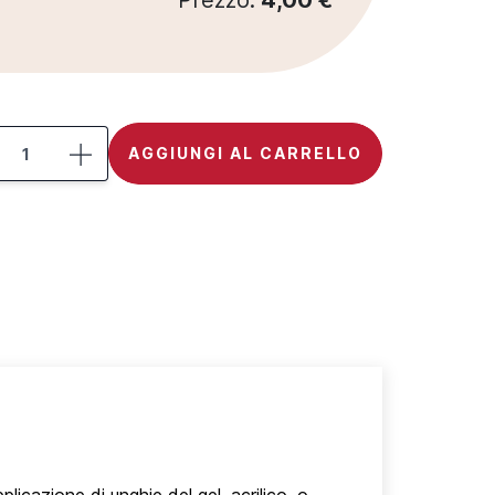
Prezzo:
4,00 €
AGGIUNGI AL CARRELLO