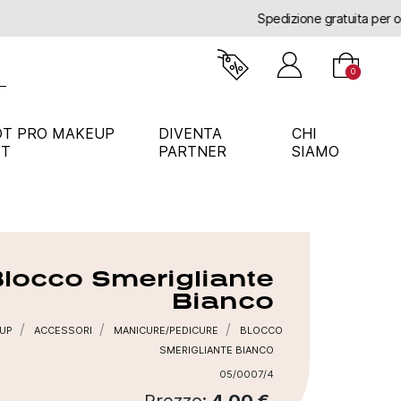
0
OT PRO MAKEUP
DIVENTA
CHI
ST
PARTNER
SIAMO
locco Smerigliante
Bianco
UP
ACCESSORI
MANICURE/PEDICURE
BLOCCO
SMERIGLIANTE BIANCO
05/0007/4