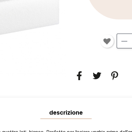
descrizione