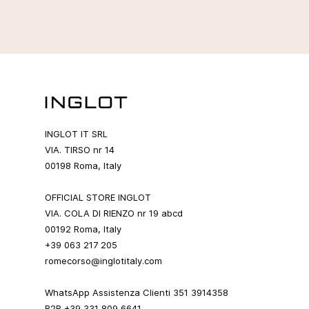
INGLOT IT SRL
VIA. TIRSO nr 14
00198 Roma, Italy
OFFICIAL STORE INGLOT
VIA. COLA DI RIENZO nr 19 abcd
00192 Roma, Italy
+39 063 217 205
romecorso@inglotitaly.com
WhatsApp Assistenza Clienti 351 3914358
B2B +39 331 809 6641