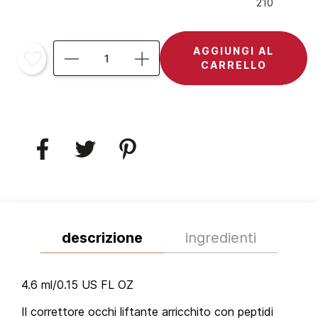
210
AGGIUNGI AL
CARRELLO
descrizione
ingredienti
4.6 ml/0.15 US FL OZ
Il correttore occhi liftante arricchito con peptidi