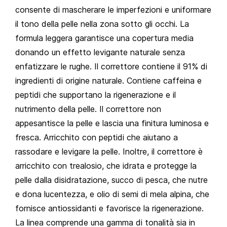
consente di mascherare le imperfezioni e uniformare
il tono della pelle nella zona sotto gli occhi. La
formula leggera garantisce una copertura media
donando un effetto levigante naturale senza
enfatizzare le rughe. Il correttore contiene il 91% di
ingredienti di origine naturale. Contiene caffeina e
peptidi che supportano la rigenerazione e il
nutrimento della pelle. Il correttore non
appesantisce la pelle e lascia una finitura luminosa e
fresca. Arricchito con peptidi che aiutano a
rassodare e levigare la pelle. Inoltre, il correttore è
arricchito con trealosio, che idrata e protegge la
pelle dalla disidratazione, succo di pesca, che nutre
e dona lucentezza, e olio di semi di mela alpina, che
fornisce antiossidanti e favorisce la rigenerazione.
La linea comprende una gamma di tonalità sia in