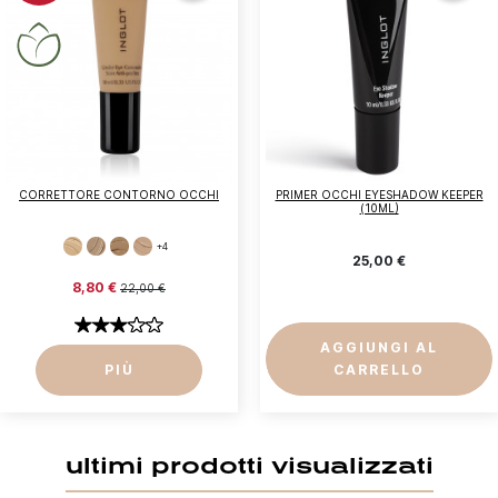
CORRETTORE CONTORNO OCCHI
PRIMER OCCHI EYESHADOW KEEPER
(10ML)
+4
25,00 €
8,80 €
22,00 €
AGGIUNGI AL
PIÙ
CARRELLO
ultimi prodotti visualizzati