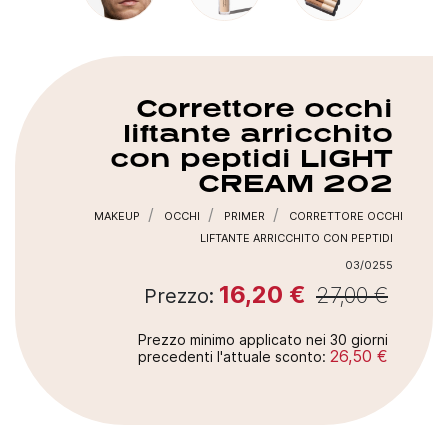
Correttore occhi
liftante arricchito
con peptidi
LIGHT
CREAM 202
MAKEUP
OCCHI
PRIMER
CORRETTORE OCCHI
LIFTANTE ARRICCHITO CON PEPTIDI
03/0255
16,20 €
27,00 €
Prezzo:
Prezzo minimo applicato nei 30 giorni
26,50 €
precedenti l'attuale sconto: