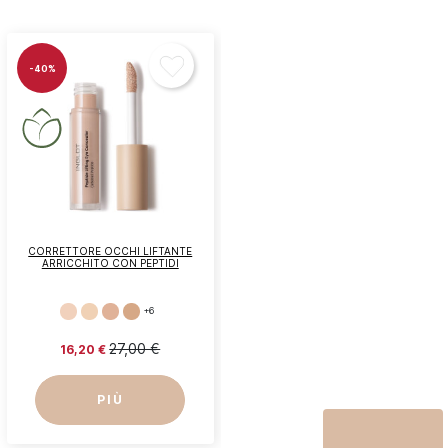
-40%
CORRETTORE OCCHI LIFTANTE
ARRICCHITO CON PEPTIDI
+6
27,00 €
16,20 €
PIÙ