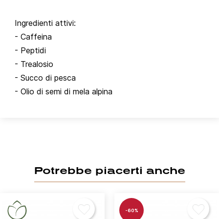
Ingredienti attivi:
- Caffeina
- Peptidi
- Trealosio
- Succo di pesca
- Olio di semi di mela alpina
Potrebbe piacerti anche
-60%