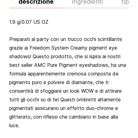
descrizione
ingredienti
tips
1.9 g/0.07 US OZ
Preparati al party con un trucco occhi scintillante
grazie ai Freedom System Creamy pigment eye
shadows! Questo prodotto, che si ispira ai nostri
best seller AMC Pure Pigment eyeshadows, ha una
formula apparentemente cremosa composta da
pigmento puro e polvere di diamante, che ti
consentirà di sfoggiare un look WOW e di attirare
tutti gli occhi su di te! Questi ombretti altamente
pigmentati assicurano un effetto duo-chrome e
glitterato, con riflessi che cambiano in base alla
luce.