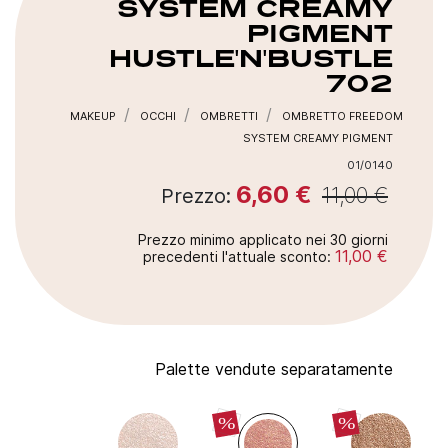
SYSTEM CREAMY
PIGMENT
HUSTLE'N'BUSTLE
702
MAKEUP
OCCHI
OMBRETTI
OMBRETTO FREEDOM
SYSTEM CREAMY PIGMENT
01/0140
6,60 €
11,00 €
Prezzo:
Prezzo minimo applicato nei 30 giorni
11,00 €
precedenti l'attuale sconto:
Palette vendute separatamente
%
%