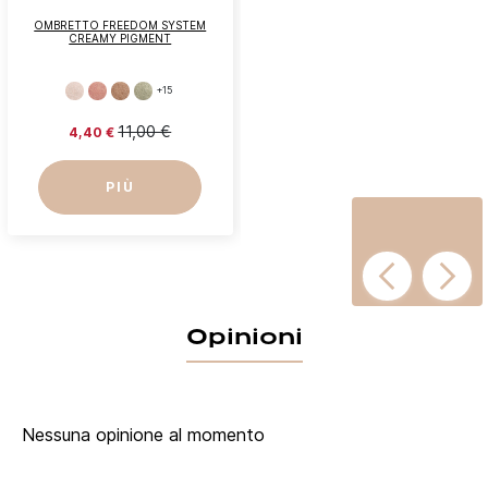
OMBRETTO FREEDOM SYSTEM
CREAMY PIGMENT
+15
11,00 €
4,40 €
PIÙ
Opinioni
Nessuna opinione al momento