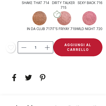
SHAKE THAT 714
DIRTY TALKER
SEXY BACK 716
715
IN DA CLUB 717
IT'S FRIYAY 719
WILD NIGHT 720
AGGIUNGI AL
CARRELLO