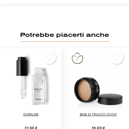
Potrebbe piacerti anche
DURALINE
BASE DI TRUCCO OCCHI
21,50 €
19,00 €